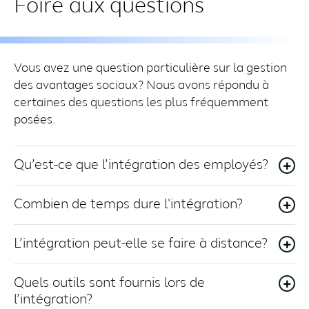
Foire aux questions
Vous avez une question particulière sur la gestion
des avantages sociaux? Nous avons répondu à
certaines des questions les plus fréquemment
posées.
Qu’est-ce que l’intégration des employés?
Combien de temps dure l'intégration?
L’intégration peut-elle se faire à distance?
Quels outils sont fournis lors de
l’intégration?