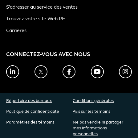
S'adresser au service des ventes
Trouvez votre site Web RH
Carrières
CONNECTEZ-VOUS AVEC NOUS
LinkedIn
Twitter
Facebook
YouTube
Ins
Répertoire des bureaux
Conditions générales
Politique de confidentialité
Avis sur les témoins
Paramètres des témoins
Ne pas vendre ni partager
mes informations
personnelles