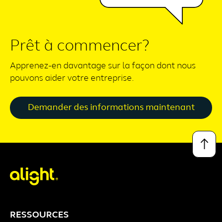
Prêt à commencer?
Apprenez-en davantage sur la façon dont nous
pouvons aider votre entreprise.
Demander des informations maintenant
↑
RESSOURCES