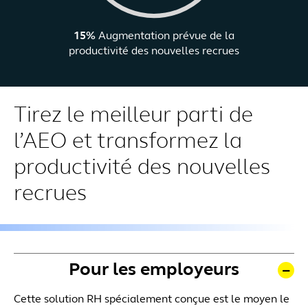
15%
Augmentation prévue de la
productivité des nouvelles recrues
Tirez le meilleur parti de
l’AEO et transformez la
productivité des nouvelles
recrues
Pour les employeurs
Cette solution RH spécialement conçue est le moyen le