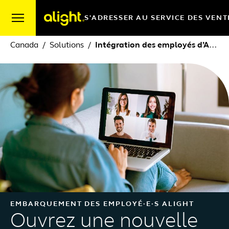
Skip to content
S'ADRESSER AU SERVICE DES VENT
Canada
Solutions
Intégration des employés d’Alight
EMBARQUEMENT DES EMPLOYÉ·E·S ALIGHT
Ouvrez une nouvelle