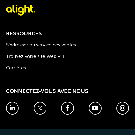
RESSOURCES
S'adresser au service des ventes
Trouvez votre site Web RH
Carrières
CONNECTEZ-VOUS AVEC NOUS
LinkedIn
Twitter
Facebook
YouTube
Ins