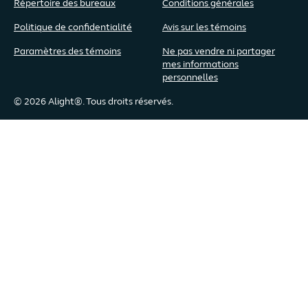
Répertoire des bureaux
Conditions générales
Politique de confidentialité
Avis sur les témoins
Paramètres des témoins
Ne pas vendre ni partager
mes informations
personnelles
© 2026 Alight®. Tous droits réservés.