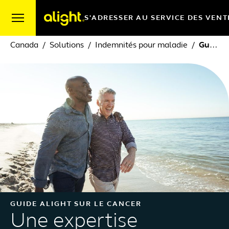
Skip to content
S'ADRESSER AU SERVICE DES VENT
Canada
Solutions
Indemnités pour maladie
Guide Alight sur le cancer
GUIDE ALIGHT SUR LE CANCER
Une expertise